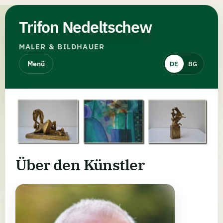
Trifon Nedeltschew
MALER & BILDHAUER
Menü
DE
BG
Über den Künstler